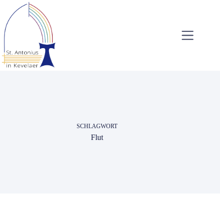
Zum
Inhalt
springen
SCHLAGWORT
Flut