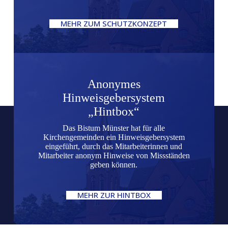
MEHR ZUM SCHUTZKONZEPT
Anonymes
Hinweisgebersystem
„Hintbox“
Das Bistum Münster hat für alle
Kirchengemeinden ein Hinweisgebersystem
eingeführt, durch das Mitarbeiterinnen und
Mitarbeiter anonym Hinweise von Missständen
geben können.
MEHR ZUR HINTBOX