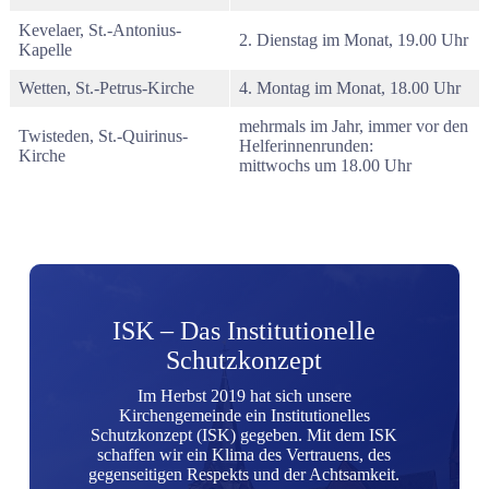
Kevelaer, St.-Antonius-
2. Dienstag im Monat, 19.00 Uhr
Kapelle
Wetten, St.-Petrus-Kirche
4. Montag im Monat, 18.00 Uhr
mehrmals im Jahr, immer vor den
Twisteden, St.-Quirinus-
Helferinnenrunden:
Kirche
mittwochs um 18.00 Uhr
ISK – Das Institutionelle
Schutzkonzept
Im Herbst 2019 hat sich unsere
Kirchengemeinde ein Institutionelles
Schutzkonzept (ISK) gegeben. Mit dem ISK
schaffen wir ein Klima des Vertrauens, des
gegenseitigen Respekts und der Achtsamkeit.