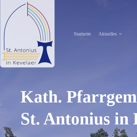
Zum
Inhalt
springen
Startseite
Aktuelles
Kath. Pfarrgem
St. Antonius in