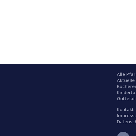
Alle Pfa
Aktuelle
Büchere
Kinderta
Gottesd
Kontakt
Impres
Datensc