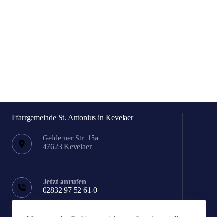
Pfarrgemeinde St. Antonius in Kevelaer
Gelderner Str. 15a
47623 Kevelaer
Jetzt anrufen
02832 97 52 61-0