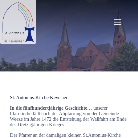
Zum
Inhalt
springen
St. Antonius-Kirche Kevelaer
In die fünfhundertjährige Geschichte…
unserer
Pfarrkirche fällt nach der Abpfarrung von der Gemeinde
Weeze im Jahre 1472 die Entstehung der Wallfahrt am Ende
des Dreizigjährigen Krieges.
Der Pfarrer an der damaligen kleinen St.Antonius-Kirche