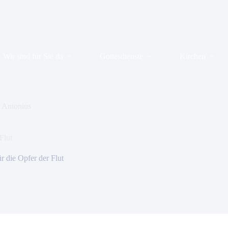
Wir sind für Sie da
Gottesdienste
Kirchen
. Antonius
Flut
r die Opfer der Flut