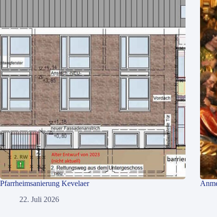
Pfarrheimsanierung Kevelaer
Anme
22. Juli 2026