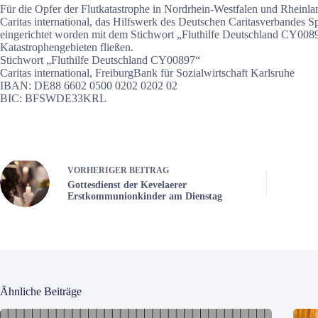
Für die Opfer der Flutkatastrophe in Nordrhein-Westfalen und Rheinlan
Caritas international, das Hilfswerk des Deutschen Caritasverbandes S
eingerichtet worden mit dem Stichwort „Fluthilfe Deutschland CY0089
Katastrophengebieten fließen.
Stichwort „Fluthilfe Deutschland CY00897“
Caritas international, FreiburgBank für Sozialwirtschaft Karlsruhe
IBAN: DE88 6602 0500 0202 0202 02
BIC: BFSWDE33KRL
VORHERIGER
BEITRAG
Gottesdienst der Kevelaerer
Erstkommunionkinder am Dienstag
Ähnliche Beiträge