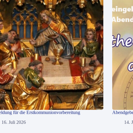
ldung für die Erstkommunionvorbereitung
Abendgebet
16. Juli 2026
14. 