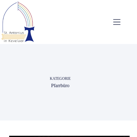
Zum
Inhalt
springen
KATEGORIE
Pfarrbüro