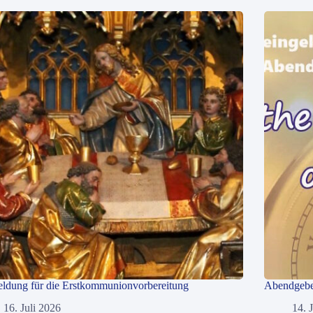
ldung für die Erstkommunionvorbereitung
Abendgebet
16. Juli 2026
14. 