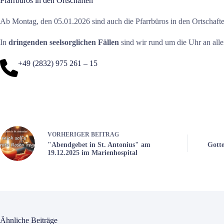
Pfarrbüros in den Ortschaften
Ab Montag, den 05.01.2026 sind auch die Pfarrbüros in den Ortschaf
In
dringenden seelsorglichen Fällen
sind wir rund um die Uhr an all
+49 (2832) 975 261 – 15
VORHERIGER
BEITRAG
"Abendgebet in St. Antonius" am
Gott
19.12.2025 im Marienhospital
Ähnliche Beiträge