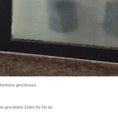
farrbüros geschlossen.
en gewohnten Zeiten für Sie da.