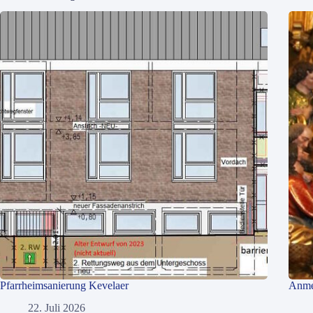
Pfarrheimsanierung Kevelaer
Anme
22. Juli 2026