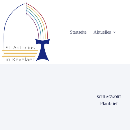
Zum
Inhalt
springen
Startseite
Aktuelles
SCHLAGWORT
Pfarrbrief