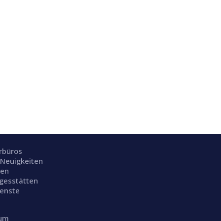
rrbüros
 Neuigkeiten
ien
gesstätten
ienste
sum