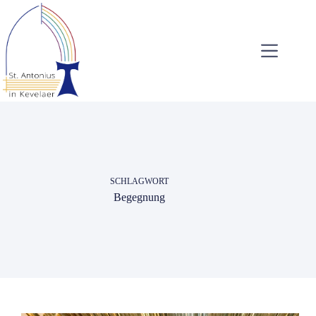
Zum
Inhalt
springen
SCHLAGWORT
Begegnung