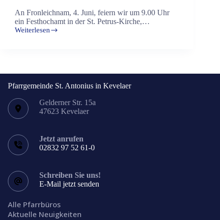
An Fronleichnam, 4. Juni, feiern wir um 9.00 Uhr
ein Festhochamt in der St. Petrus-Kirche,…
Weiterlesen
Fronleichnam
in
Wetten
Pfarrgemeinde St. Antonius in Kevelaer
Gelderner Str. 15a
47623 Kevelaer
Jetzt anrufen
02832 97 52 61-0
Schreiben Sie uns!
E-Mail jetzt senden
Alle Pfarrbüros
Aktuelle Neuigkeiten