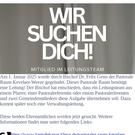
Am 1. Januar 2025 wurde durch Bischof Dr. Felix Genn der Pastorale
Raum Kevelaer-Weeze gegründet. Dieser Pastorale Raum benötigt
eine Leitung! Der Bischof hat entschieden, dass ein Leitungsteam aus
einem Pfarrer, einer Pastoralreferentin oder einem Pastoralreferenten
und zwei Gemeindemitliedern diese Aufgabe übernehmen soll. Dazu
kommt später noch eine Verwaltungsleitung.
Diese beiden Ehrenamtlichen werden jetzt gesucht. Weitere
Informationen findet man unter folgenden Links:
https://www.kreisdekanat-kleve.de/pastoraler-raum-kevelaer-