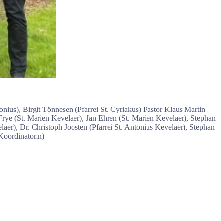
onius), Birgit Tönnesen (Pfarrei St. Cyriakus) Pastor Klaus Martin
 Frye (St. Marien Kevelaer), Jan Ehren (St. Marien Kevelaer), Stephan
aer), Dr. Christoph Joosten (Pfarrei St. Antonius Kevelaer), Stephan
Koordinatorin)