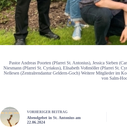
Pastor Andreas Poorten (Pfarrei St. Antonius), Jessica Sieben (Ca
Niesmann (Pfarrei St. Cyriakus), Elisabeth Voßmöller (Pfarrei St. Cy
Nellesen (Zentralrendantur Geldern-Goch) Weitere Mitglieder im Koor
von Salm-Hoog
VORHERIGER
BEITRAG
Abendgebet in St. Antonius am
22.06.2024