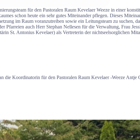
nierungsteam für den Pastoralen Raum Kevelaer Weeze in einer konstit
 Raumes schon heute ein sehr gutes Miteinander pflegen. Dieses Miteina
rnetzung im Raum voranzutreiben sowie ein Leitungsteam zu suchen, d
er Pfarreien auch Herr Stephan Nellesen für die Verwaltung, Frau Je
in St. Antonius Kevelaer) als Vertreterin der nichtseelsorglichen Mita
n die Koordinatorin für den Pastoralen Raum Kevelaer -Weeze Antje