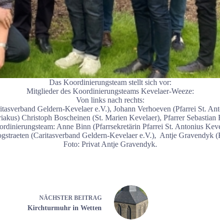
Das Koordinierungsteam stellt sich vor:
Mitglieder des Koordinierungsteams Kevelaer-Weeze:
Von links nach rechts:
ritasverband Geldern-Kevelaer e.V.), Johann Verhoeven (Pfarrei St. Ant
riakus) Christoph Boscheinen (St. Marien Kevelaer), Pfarrer Sebastian
dinierungsteam: Anne Binn (Pfarrsekretärin Pfarrei St. Antonius Kevel
straeten (Caritasverband Geldern-Kevelaer e.V.), Antje Gravendyk (
Foto: Privat Antje Gravendyk.
NÄCHSTER
BEITRAG
Kirchturmuhr in Wetten