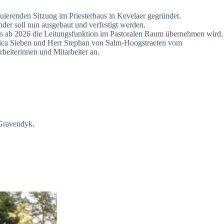
uierenden Sitzung im Priesterhaus in Kevelaer gegründet.
nder soll nun ausgebaut und verfestigt werden.
as ab 2026 die Leitungsfunktion im Pastoralen Raum übernehmen wird.
ssica Sieben und Herr Stephan von Salm-Hoogstraeten vom
rbeiterinnen und Mitarbeiter an.
 Gravendyk.