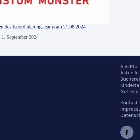
en des Koordinierungsteams am 21.08.2024
1. September 2024
Alle Pfa
Aktuelle
Büchere
Kinderta
Gottesd
Kontakt
Impres
Datensc