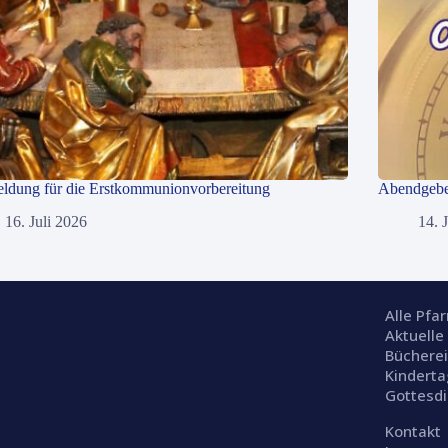
ldung für die Erstkommunionvorbereitung
Abendgebet
16. Juli 2026
14. 
Alle Pfa
Aktuelle
Büchere
Kinderta
Gottesd
Kontakt