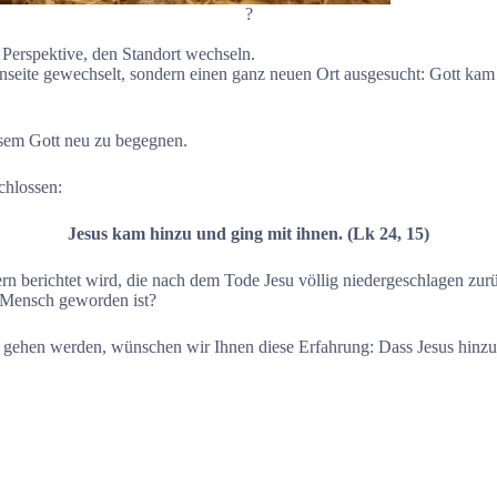
?
Perspektive, den Standort wechseln.
ßenseite gewechselt, sondern einen ganz neuen Ort ausgesucht: Gott ka
iesem Gott neu zu begegnen.
chlossen:
Jesus kam hinzu und ging mit ihnen. (Lk 24, 15)
ern berichtet wird, die nach dem Tode Jesu völlig niedergeschlagen zu
 Mensch geworden ist?
gehen werden, wünschen wir Ihnen diese Erfahrung: Dass Jesus hinz