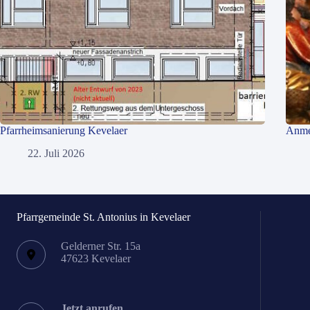
Pfarrheimsanierung Kevelaer
Anme
22. Juli 2026
Pfarrgemeinde St. Antonius in Kevelaer
Gelderner Str. 15a
47623 Kevelaer
Jetzt anrufen