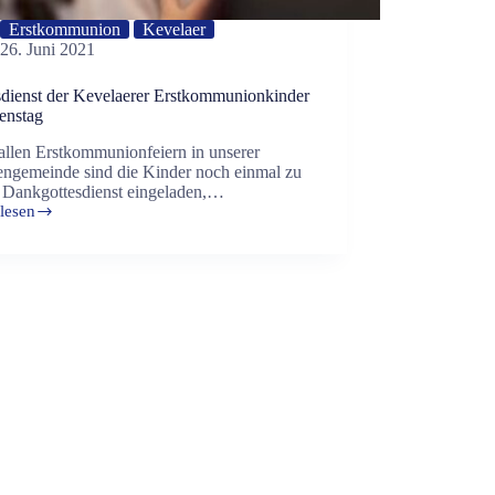
Erstkommunion
Kevelaer
26. Juni 2021
sdienst der Kevelaerer Erstkommunionkinder
enstag
allen Erstkommunionfeiern in unserer
engemeinde sind die Kinder noch einmal zu
 Dankgottesdienst eingeladen,…
lesen
dienst
aerer
ommunionkinder
tag