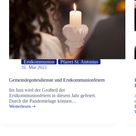
Erstkommunion
Pfarrei St. Antonius
31. Mai 2021
Gemeindegottesdienste und Erstkommunionfeiern
Im Juni wird der Großteil der
Erstkommunionfeiern in diesem Jahr gefeiert.
Durch die Pandemielage können…
Weiterlesen
Gemeindegottesdienste
und
Erstkommunionfeiern