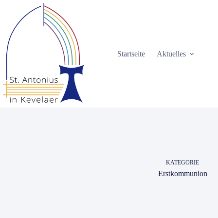
Zum
Inhalt
springen
Startseite
Aktuelles
KATEGORIE
Erstkommunion