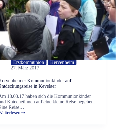
Erstkommunion
Kervenheim
27. März 2017
Kervenheimer Kommunionkinder auf
Entdeckungsreise in Kevelaer
Am 18.03.17 haben sich die Kommunionkinder
und Katechetinnen auf eine kleine Reise begeben.
Eine Reise…
Weiterlesen
Kervenheimer
Kommunionkinder
auf
Entdeckungsreise
in