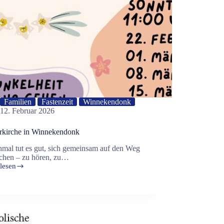
Familien
Fastenzeit
Winnekendonk
12. Februar 2026
rkirche in Winnekendonk
mal tut es gut, sich gemeinsam auf den Weg
chen – zu hören, zu…
lesen
rkirche
kendonk