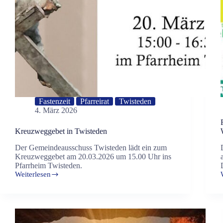
Fastenzeit
Pfarreirat
Twisteden
4. März 2026
Kreuzweggebet in Twisteden
Der Gemeindeausschuss Twisteden lädt ein zum
Kreuzweggebet am 20.03.2026 um 15.00 Uhr ins
Pfarrheim Twisteden.
Weiterlesen
Kreuzweggebet
in
Twisteden