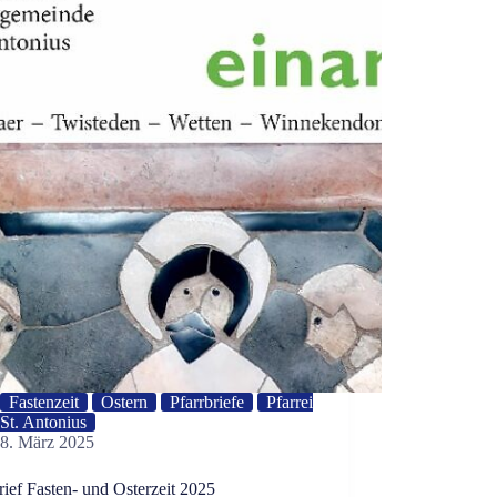
Fastenzeit
Ostern
Pfarrbriefe
Pfarrei
St. Antonius
8. März 2025
rief Fasten- und Osterzeit 2025