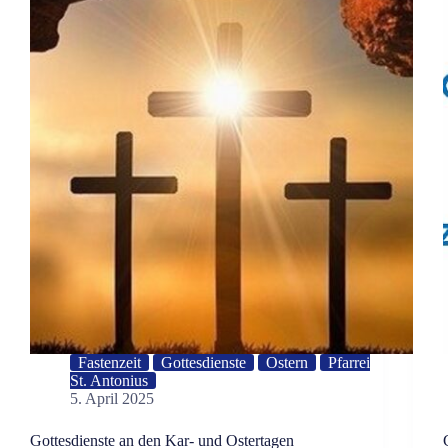
Fastenzeit
Gottesdienste
Ostern
Pfarrei
St. Antonius
5. April 2025
Gottesdienste an den Kar- und Ostertagen