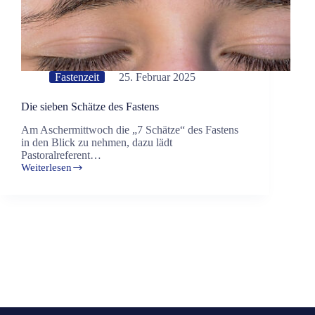
Fastenzeit
25. Februar 2025
Die sieben Schätze des Fastens
Am Aschermittwoch die „7 Schätze“ des Fastens
in den Blick zu nehmen, dazu lädt
Pastoralreferent…
Weiterlesen
Die
sieben
Schätze
des
Fastens