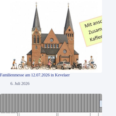
Familienmesse am 12.07.2026 in Kevelaer
6. Juli 2026