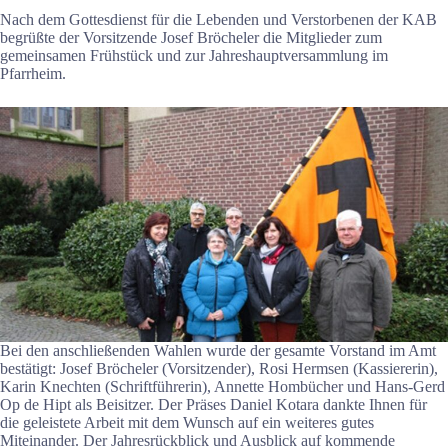
Nach dem Gottesdienst für die Lebenden und Verstorbenen der KAB
begrüßte der Vorsitzende Josef Bröcheler die Mitglieder zum
gemeinsamen Frühstück und zur Jahreshauptversammlung im
Pfarrheim.
Bei den anschließenden Wahlen wurde der gesamte Vorstand im Amt
bestätigt: Josef Bröcheler (Vorsitzender), Rosi Hermsen (Kassiererin),
Karin Knechten (Schriftführerin), Annette Hombücher und Hans-Gerd
Op de Hipt als Beisitzer. Der Präses Daniel Kotara dankte Ihnen für
die geleistete Arbeit mit dem Wunsch auf ein weiteres gutes
Miteinander. Der Jahresrückblick und Ausblick auf kommende