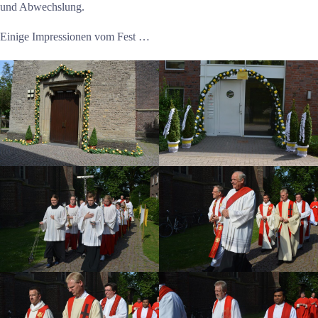
und Abwechslung.
Einige Impressionen vom Fest …