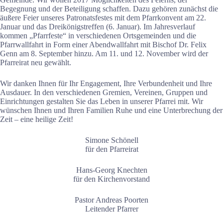
Begegnung und der Beteiligung schaffen. Dazu gehören zunächst die
äußere Feier unseres Patronatsfestes mit dem Pfarrkonvent am 22.
Januar und das Dreikönigstreffen (6. Januar). Im Jahresverlauf
kommen „Pfarrfeste“ in verschiedenen Ortsgemeinden und die
Pfarrwallfahrt in Form einer Abendwallfahrt mit Bischof Dr. Felix
Genn am 8. September hinzu. Am 11. und 12. November wird der
Pfarreirat neu gewählt.
Wir danken Ihnen für Ihr Engagement, Ihre Verbundenheit und Ihre
Ausdauer. In den verschiedenen Gremien, Vereinen, Gruppen und
Einrichtungen gestalten Sie das Leben in unserer Pfarrei mit. Wir
wünschen Ihnen und Ihren Familien Ruhe und eine Unterbrechung der
Zeit – eine heilige Zeit!
Simone Schönell
für den Pfarreirat
Hans-Georg Knechten
für den Kirchenvorstand
Pastor Andreas Poorten
Leitender Pfarrer