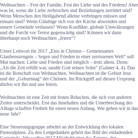
Weihnachten – Fest der Familie, Fest der Liebe und des Friedens! Aber
was ist, wenn die Liebe zerbrochen und Beziehungen zerrüttet sind?
Wenn Menschen den Heiligabend alleine verbringen müssen und
einsam sind? Wenn Gläubige sich von der Kirche abwenden und
unsere Gemeinde verlassen? Wenn Konflikte, globale Umwälzungen
und die Furcht vor Terror gegenwärtig sind? Können wir dann
überhaupt noch Weihnachten „feiern“?
Unser Leitwort für 2017 „Eins in Christus – Gemeinsames
Glaubenszeugnis – Segen und Frieden in einer zerrissenen Welt“ soll
Mut machen: Liebe und Frieden sind möglich – trotz allem. Denn:
„Als die Zeit erfüllt war, sandte Gott seinen Sohn“ (Galater 4, 4). Das
ist die Botschaft von Weihnachten. Weihnachten ist die Geburt Jesu
und der „Geburtstag“ der Christen. Im Rückgriff auf diesen Ursprung
dürfen wir ihn und uns feiern.
Weihnachten ist eine Zeit mit festen Bräuchen, die sich von anderen
Zeiten unterscheidet. Erst das Innehalten und die Unterbrechung des
Alltags schaffen Freiheit für einen neuen Anfang. Wie gehen wir in das
neue Jahr?
Eine Steuerungsgruppe arbeitet an der Entwicklung des lokalen
Pastoralplans. Zu den Leitgedanken gehört das Bild der einladenden
Gemeinde. Wir wollen 2017 Möglichkeiten des Feierns, der