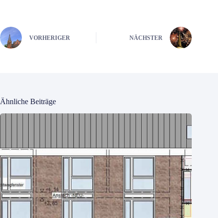
VORHERIGER
NÄCHSTER
Ähnliche Beiträge