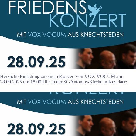
Herzliche Einladung zu einem Konzert von VOX VOCUM am
28.09.2025 um 18.00 Uhr in der St.-Antonius-Kirche in Kevelaer: