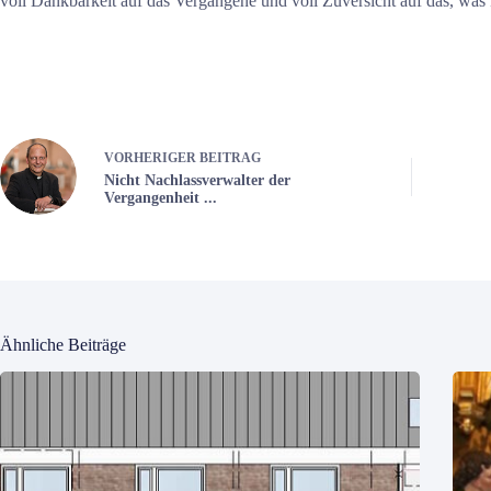
voll Dankbarkeit auf das Vergangene und voll Zuversicht auf das, was
VORHERIGER
BEITRAG
Nicht Nachlassverwalter der
Vergangenheit ...
Ähnliche Beiträge