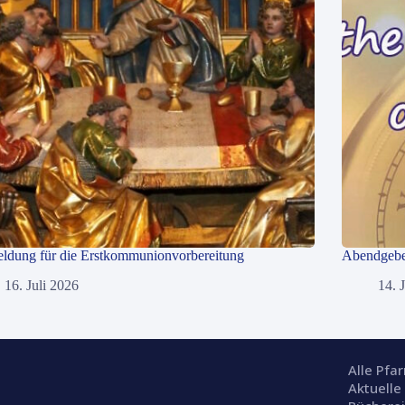
ldung für die Erstkommunionvorbereitung
Abendgebet
16. Juli 2026
14. 
Alle Pfa
Aktuelle