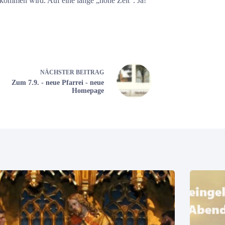
 kommen wird. Auf eine lange „hohe Zeit“. Ja!
NÄCHSTER
BEITRAG
Zum 7.9. - neue Pfarrei - neue
Homepage