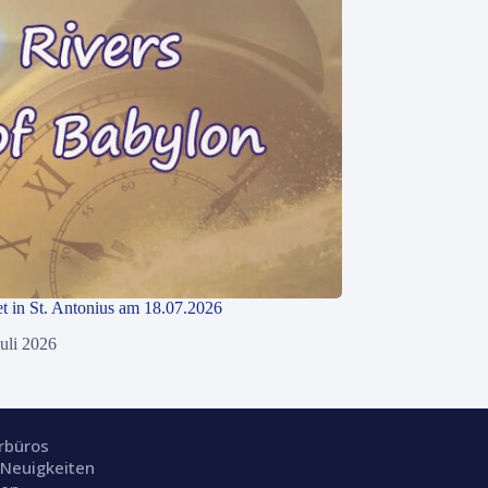
 in St. Antonius am 18.07.2026
Juli 2026
rrbüros
 Neuigkeiten