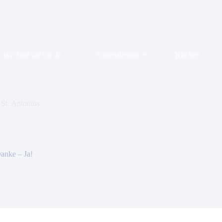
Wir sind für Sie da
Gottesdienste
Kirchen
 St. Antonius
anke – Ja!