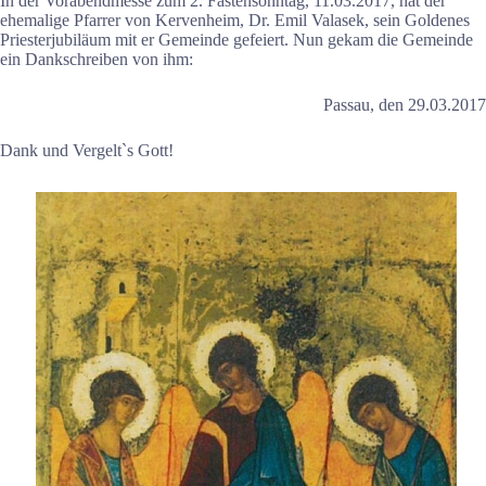
In der Vorabendmesse zum 2. Fastensonntag, 11.03.2017, hat der
ehemalige Pfarrer von Kervenheim, Dr. Emil Valasek, sein Goldenes
Priesterjubiläum mit er Gemeinde gefeiert. Nun gekam die Gemeinde
ein Dankschreiben von ihm:
Passau, den 29.03.2017
Dank und Vergelt`s Gott!