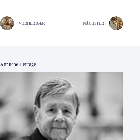
VORHERIGER
NÄCHSTER
Ähnliche Beiträge