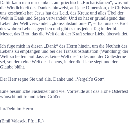
Dafür kann man nur danken, auf griechisch „Eucharistòmen“, was auf
die Wirklichkeit des Dankes hinweist, auf jene Dimension, die Christus
uns geschenkt hat. Jesus hat das Leid, das Kreuz und alles Übel der
Welt in Dank und Segen verwandelt. Und so hat er grundlegend das
Leben der Welt verwandelt, „transsubstantioniert“; er hat uns das Brot
des wahren Lebens gegeben und gibt es uns jeden Tag in der hl.
Messe, das Brot, das die Welt dank der Kraft seiner Liebe überwindet.
Ich füge mich in diesen „Dank“ des Herrn hinein, um die Neuheit des
Lebens zu empfangen und bei der Transsubstantiation (Wandlung) der
Welt zu helfen: auf dass es keine Welt des Todes und der Gottesferne
sei, sondern eine Welt des Lebens, in der die Liebe siegt und der
Glaube blüht.
Der Herr segne Sie und alle. Danke und „Vergelt`s Gott“!
Eine besinnliche Fastenzeit und viel Vorfreude auf das Hohe Osterfest
wünscht mit freundlichen Grüßen
Ihr/Dein im Herrn
(Emil Valasek, Pfr. i.R.)