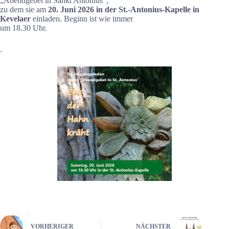
„Abendgebet in Sankt Antonius“,
zu dem sie am
20. Juni 2026 in der St.-Antonius-Kapelle in
Kevelaer
einladen. Beginn ist wie immer
um 18.30 Uhr.
.
VORHERIGER
NÄCHSTER